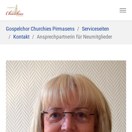
Zum Hauptinhalt springen
Sie sind hier:
Gospelchor Churchies Pirmasens
Serviceseiten
Kontakt
Ansprechpartnerin für Neumitglieder