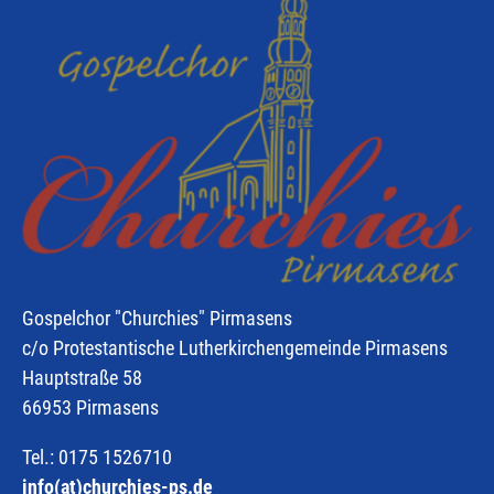
Gospelchor "Churchies" Pirmasens
c/o Protestantische Lutherkirchengemeinde Pirmasens
Hauptstraße 58
66953 Pirmasens
Tel.:
0175 1526710
info(at)churchies-ps.de