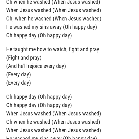
Oh when he washed (When Jesus washed)
When Jesus washed (When Jesus washed)
Oh, when he washed (When Jesus washed)
He washed my sins away (Oh happy day)
Oh happy day (Oh happy day)
He taught me how to watch, fight and pray
(Fight and pray)
(And he'll rejoice every day)
(Every day)
(Every day)
Oh happy day (Oh happy day)
Oh happy day (Oh happy day)
When Jesus washed (When Jesus washed)
Oh when he washed (When Jesus washed)
When Jesus washed (When Jesus washed)
He washed my sins away (Oh happy day)