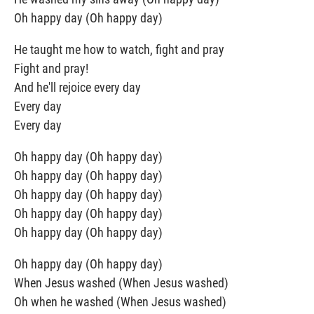
Oh happy day (Oh happy day)
He taught me how to watch, fight and pray
Fight and pray!
And he'll rejoice every day
Every day
Every day
Oh happy day (Oh happy day)
Oh happy day (Oh happy day)
Oh happy day (Oh happy day)
Oh happy day (Oh happy day)
Oh happy day (Oh happy day)
Oh happy day (Oh happy day)
When Jesus washed (When Jesus washed)
Oh when he washed (When Jesus washed)